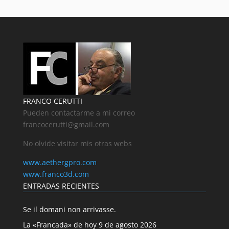
FRANCO CERUTTI
Pueden contactarme a mi correo
francocerutti@gmail.com
No olvide visitar mis otras webs
www.aethergpro.com
www.franco3d.com
ENTRADAS RECIENTES
Se il domani non arrivasse.
La «Francada» de hoy 9 de agosto 2026