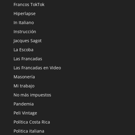
Francos TokTok
Hiperlapse
In Italiano
Instrucción
Jacques Sagot
La Escoba
Las Francadas
Las Francadas en Video
Masonería
Mi trabajo
No más impuestos
Pandemia
Peli Vintage
Política Costa Rica
Politica italiana