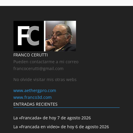
FRANCO CERUTTI
Pueden contactarme a mi correo
francocerutti@gmail.com
No olvide visitar mis otras webs
www.aethergpro.com
www.franco3d.com
ENTRADAS RECIENTES
La «Francada» de hoy 7 de agosto 2026
La «Francada en video» de hoy 6 de agosto 2026