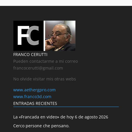
FRANCO CERUTTI
Pueden contactarme a mi correo
francocerutti@gmail.com
No olvide visitar mis otras webs
www.aethergpro.com
www.franco3d.com
ENTRADAS RECIENTES
La «Francada en video» de hoy 6 de agosto 2026
Cerco persone che pensano.