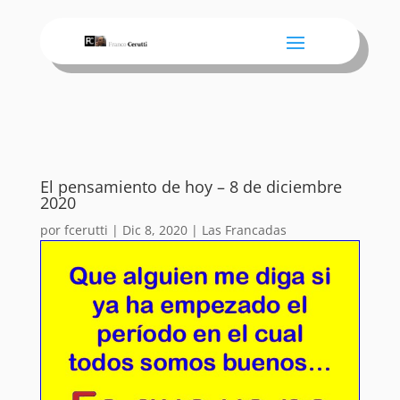
El pensamiento de hoy – 8 de diciembre
2020
por
fcerutti
|
Dic 8, 2020
|
Las Francadas