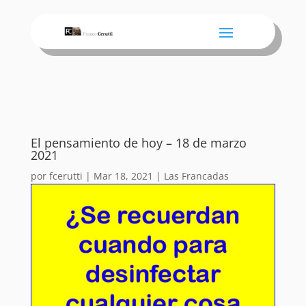
El pensamiento de hoy – 18 de marzo
2021
por
fcerutti
|
Mar 18, 2021
|
Las Francadas