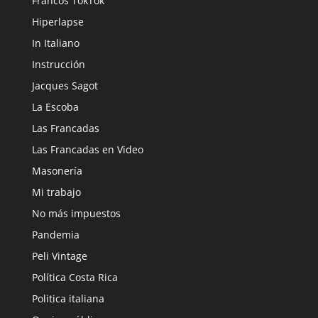
Francos TokTok
Hiperlapse
In Italiano
Instrucción
Jacques Sagot
La Escoba
Las Francadas
Las Francadas en Video
Masonería
Mi trabajo
No más impuestos
Pandemia
Peli Vintage
Política Costa Rica
Politica italiana