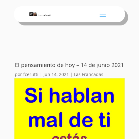
El pensamiento de hoy – 14 de junio 2021
por
fcerutti
|
Jun 14, 2021
|
Las Francadas