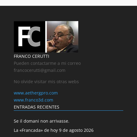
FRANCO CERUTTI
Pueden contactarme a mi correo
francocerutti@gmail.com
No olvide visitar mis otras webs
www.aethergpro.com
www.franco3d.com
ENTRADAS RECIENTES
Se il domani non arrivasse.
La «Francada» de hoy 9 de agosto 2026