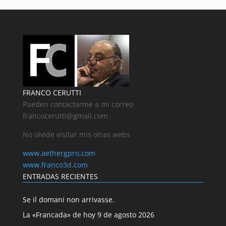
FRANCO CERUTTI
Pueden contactarme a mi correo
francocerutti@gmail.com
No olvide visitar mis otras webs
www.aethergpro.com
www.franco3d.com
ENTRADAS RECIENTES
Se il domani non arrivasse.
La «Francada» de hoy 9 de agosto 2026