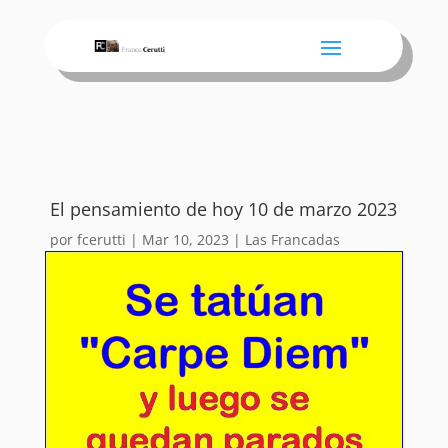
El pensamiento de hoy 10 de marzo 2023
por
fcerutti
|
Mar 10, 2023
|
Las Francadas