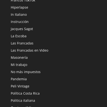
Francos TokTok
Hiperlapse
In Italiano
Instrucción
Jacques Sagot
La Escoba
Las Francadas
Las Francadas en Video
Masonería
Mi trabajo
No más impuestos
Pandemia
Peli Vintage
Política Costa Rica
Politica italiana