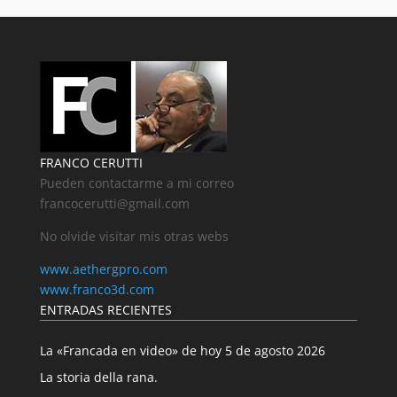
FRANCO CERUTTI
Pueden contactarme a mi correo
francocerutti@gmail.com
No olvide visitar mis otras webs
www.aethergpro.com
www.franco3d.com
ENTRADAS RECIENTES
La «Francada en video» de hoy 5 de agosto 2026
La storia della rana.