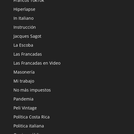
Francos TokTok
Hiperlapse
In Italiano
Instrucción
Jacques Sagot
La Escoba
Las Francadas
Las Francadas en Video
Masonería
Mi trabajo
No más impuestos
Pandemia
Peli Vintage
Política Costa Rica
Politica italiana