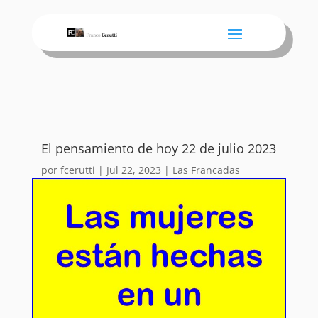
El pensamiento de hoy 22 de julio 2023
por
fcerutti
|
Jul 22, 2023
|
Las Francadas