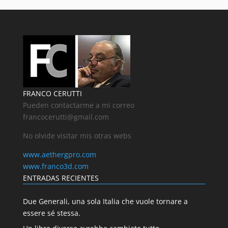
FRANCO CERUTTI
Pueden contactarme a mi correo
francocerutti@gmail.com
No olvide visitar mis otras webs
www.aethergpro.com
www.franco3d.com
ENTRADAS RECIENTES
Due Generali, una sola Italia che vuole tornare a
essere sé stessa.