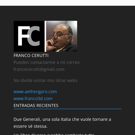
FRANCO CERUTTI
Pueden contactarme a mi correo
francocerutti@gmail.com
No olvide visitar mis otras webs
www.aethergpro.com
www.franco3d.com
ENTRADAS RECIENTES
Due Generali, una sola Italia che vuole tornare a
essere sé stessa.