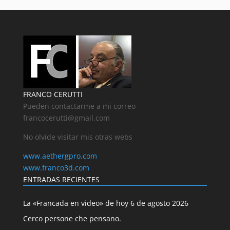
FRANCO CERUTTI
Pueden contactarme a mi correo
francocerutti@gmail.com
No olvide visitar mis otras webs
www.aethergpro.com
www.franco3d.com
ENTRADAS RECIENTES
La «Francada en video» de hoy 6 de agosto 2026
Cerco persone che pensano.