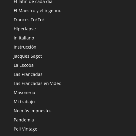
El latín de cada día
El Maestro y el ingenuo
Francos TokTok
Hiperlapse
In Italiano
Instrucción
Jacques Sagot
La Escoba
Las Francadas
Las Francadas en Video
Masonería
Mi trabajo
No más impuestos
Pandemia
Peli Vintage