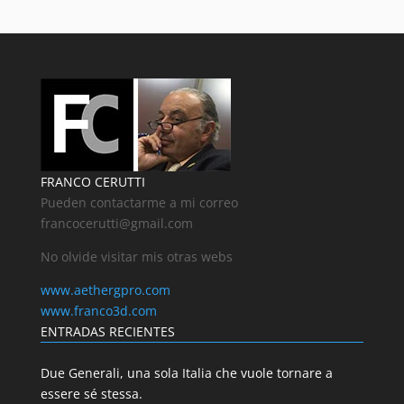
FRANCO CERUTTI
Pueden contactarme a mi correo
francocerutti@gmail.com
No olvide visitar mis otras webs
www.aethergpro.com
www.franco3d.com
ENTRADAS RECIENTES
Due Generali, una sola Italia che vuole tornare a
essere sé stessa.