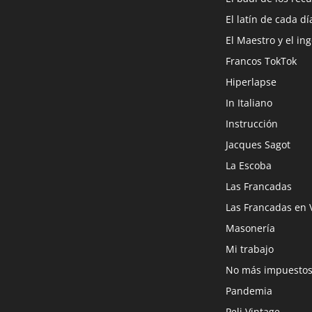
El latín de cada dí
El Maestro y el in
Francos TokTok
Hiperlapse
In Italiano
Instrucción
Jacques Sagot
La Escoba
Las Francadas
Las Francadas en 
Masonería
Mi trabajo
No más impuesto
Pandemia
Peli Vintage