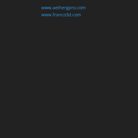
www.aethergpro.com
www.franco3d.com