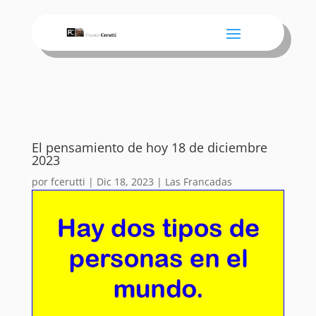
El pensamiento de hoy 18 de diciembre
2023
por
fcerutti
|
Dic 18, 2023
|
Las Francadas