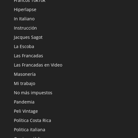
Francos TokTok
Hiperlapse
In Italiano
Instrucción
Jacques Sagot
La Escoba
Las Francadas
Las Francadas en Video
Masonería
Mi trabajo
No más impuestos
Pandemia
Peli Vintage
Política Costa Rica
Politica italiana