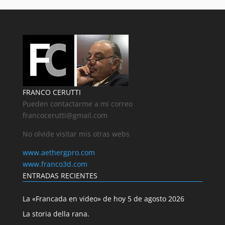
FRANCO CERUTTI
Pueden contactarme a mi correo
francocerutti@gmail.com
No olvide visitar mis otras webs
www.aethergpro.com
www.franco3d.com
ENTRADAS RECIENTES
La «Francada en video» de hoy 5 de agosto 2026
La storia della rana.