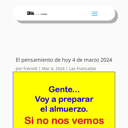
El pensamiento de hoy 4 de marzo 2024
por
fcerutti
|
Mar 4, 2024
|
Las Francadas