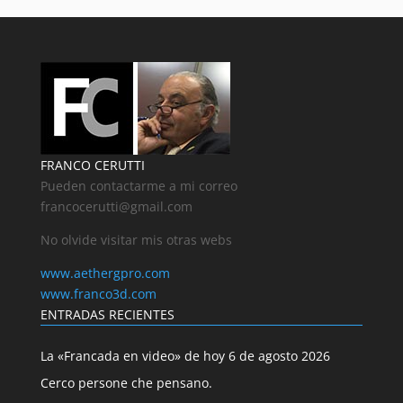
FRANCO CERUTTI
Pueden contactarme a mi correo
francocerutti@gmail.com
No olvide visitar mis otras webs
www.aethergpro.com
www.franco3d.com
ENTRADAS RECIENTES
La «Francada en video» de hoy 6 de agosto 2026
Cerco persone che pensano.