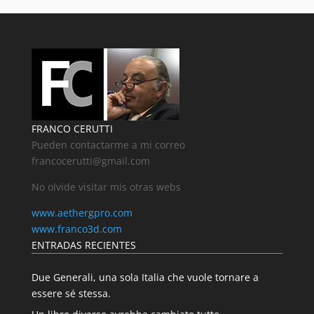
FRANCO CERUTTI
Pueden contactarme a mi correo
francocerutti@gmail.com
No olvide visitar mis otras webs
www.aethergpro.com
www.franco3d.com
ENTRADAS RECIENTES
Due Generali, una sola Italia che vuole tornare a
essere sé stessa.