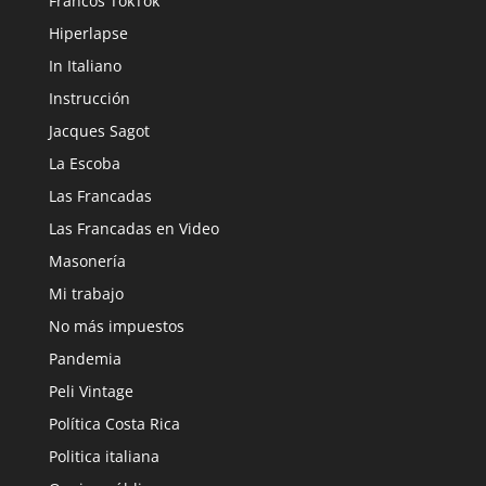
Francos TokTok
Hiperlapse
In Italiano
Instrucción
Jacques Sagot
La Escoba
Las Francadas
Las Francadas en Video
Masonería
Mi trabajo
No más impuestos
Pandemia
Peli Vintage
Política Costa Rica
Politica italiana