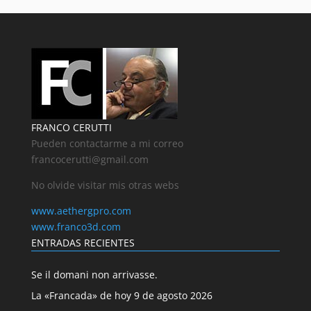
FRANCO CERUTTI
Pueden contactarme a mi correo
francocerutti@gmail.com
No olvide visitar mis otras webs
www.aethergpro.com
www.franco3d.com
ENTRADAS RECIENTES
Se il domani non arrivasse.
La «Francada» de hoy 9 de agosto 2026