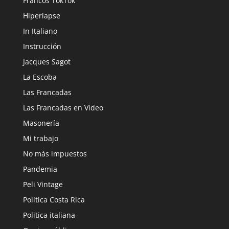
Francos TokTok
Hiperlapse
In Italiano
Instrucción
Jacques Sagot
La Escoba
Las Francadas
Las Francadas en Video
Masonería
Mi trabajo
No más impuestos
Pandemia
Peli Vintage
Política Costa Rica
Politica italiana