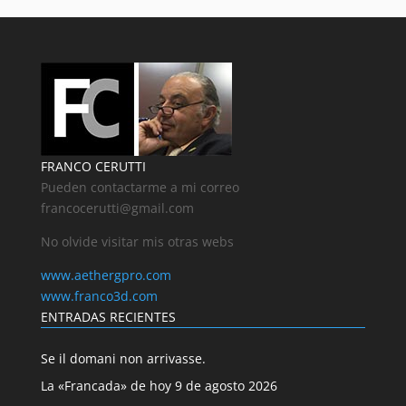
FRANCO CERUTTI
Pueden contactarme a mi correo
francocerutti@gmail.com
No olvide visitar mis otras webs
www.aethergpro.com
www.franco3d.com
ENTRADAS RECIENTES
Se il domani non arrivasse.
La «Francada» de hoy 9 de agosto 2026