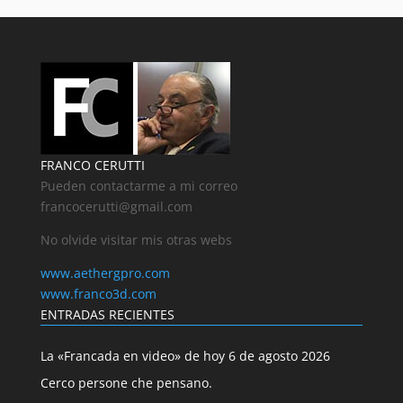
FRANCO CERUTTI
Pueden contactarme a mi correo
francocerutti@gmail.com
No olvide visitar mis otras webs
www.aethergpro.com
www.franco3d.com
ENTRADAS RECIENTES
La «Francada en video» de hoy 6 de agosto 2026
Cerco persone che pensano.