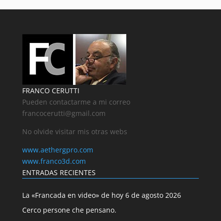
FRANCO CERUTTI
Pueden contactarme a mi correo
francocerutti@gmail.com
No olvide visitar mis otras webs
www.aethergpro.com
www.franco3d.com
ENTRADAS RECIENTES
La «Francada en video» de hoy 6 de agosto 2026
Cerco persone che pensano.