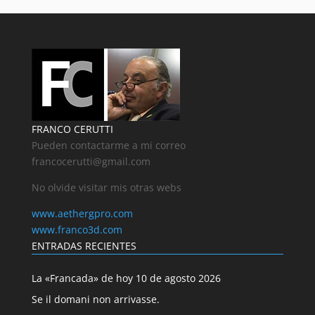
FRANCO CERUTTI
Pueden contactarme a mi correo
francocerutti@gmail.com
No olvide visitar mis otras webs
www.aethergpro.com
www.franco3d.com
ENTRADAS RECIENTES
La «Francada» de hoy 10 de agosto 2026
Se il domani non arrivasse.