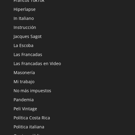
Francos TokTok
Hiperlapse
In Italiano
Instrucción
Jacques Sagot
La Escoba
Las Francadas
Las Francadas en Video
Masonería
Mi trabajo
No más impuestos
Pandemia
Peli Vintage
Política Costa Rica
Politica italiana