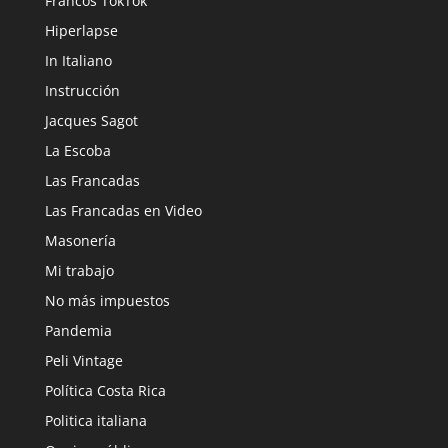
Francos TokTok
Hiperlapse
In Italiano
Instrucción
Jacques Sagot
La Escoba
Las Francadas
Las Francadas en Video
Masonería
Mi trabajo
No más impuestos
Pandemia
Peli Vintage
Política Costa Rica
Politica italiana