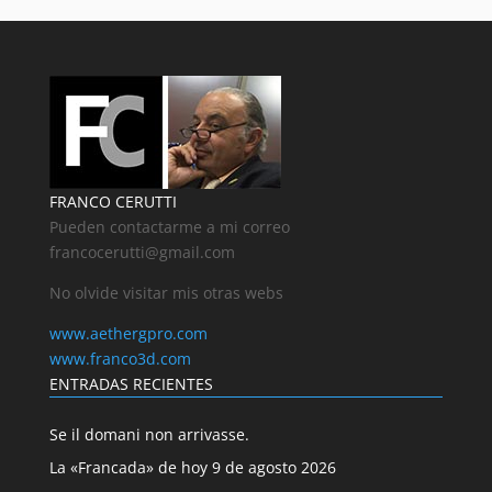
FRANCO CERUTTI
Pueden contactarme a mi correo
francocerutti@gmail.com
No olvide visitar mis otras webs
www.aethergpro.com
www.franco3d.com
ENTRADAS RECIENTES
Se il domani non arrivasse.
La «Francada» de hoy 9 de agosto 2026