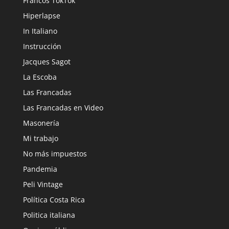
Francos TokTok
Hiperlapse
In Italiano
Instrucción
Jacques Sagot
La Escoba
Las Francadas
Las Francadas en Video
Masonería
Mi trabajo
No más impuestos
Pandemia
Peli Vintage
Política Costa Rica
Politica italiana