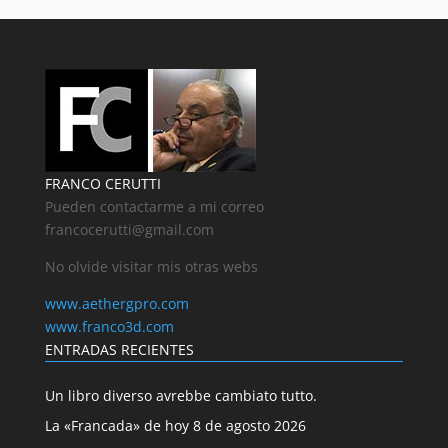
FRANCO CERUTTI
Pueden contactarme a mi correo
francocerutti@gmail.com
No olvide visitar mis otras webs
www.aethergpro.com
www.franco3d.com
ENTRADAS RECIENTES
Un libro diverso avrebbe cambiato tutto.
La «Francada» de hoy 8 de agosto 2026