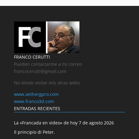
FRANCO CERUTTI
Pueden contactarme a mi correo
francocerutti@gmail.com
No olvide visitar mis otras webs
www.aethergpro.com
www.franco3d.com
ENTRADAS RECIENTES
La «Francada en video» de hoy 7 de agosto 2026
Il principio di Peter.