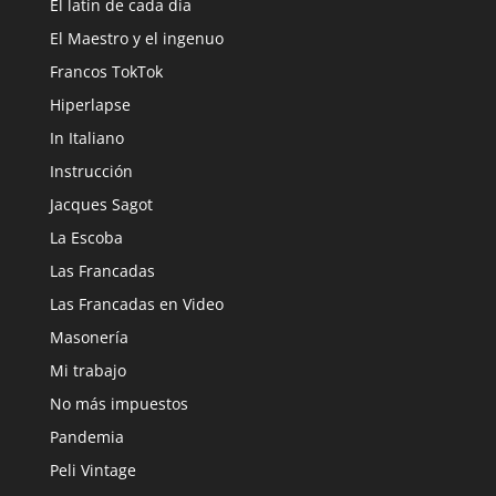
El latín de cada día
El Maestro y el ingenuo
Francos TokTok
Hiperlapse
In Italiano
Instrucción
Jacques Sagot
La Escoba
Las Francadas
Las Francadas en Video
Masonería
Mi trabajo
No más impuestos
Pandemia
Peli Vintage