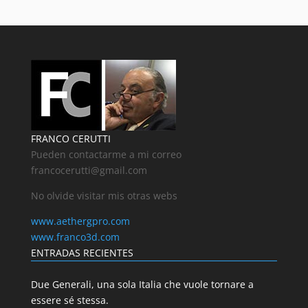
FRANCO CERUTTI
Pueden contactarme a mi correo
francocerutti@gmail.com
No olvide visitar mis otras webs
www.aethergpro.com
www.franco3d.com
ENTRADAS RECIENTES
Due Generali, una sola Italia che vuole tornare a
essere sé stessa.