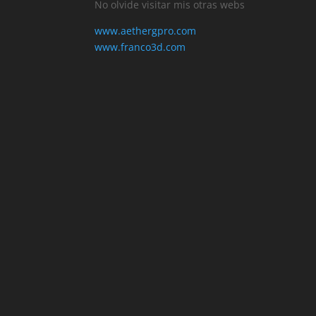
No olvide visitar mis otras webs
www.aethergpro.com
www.franco3d.com