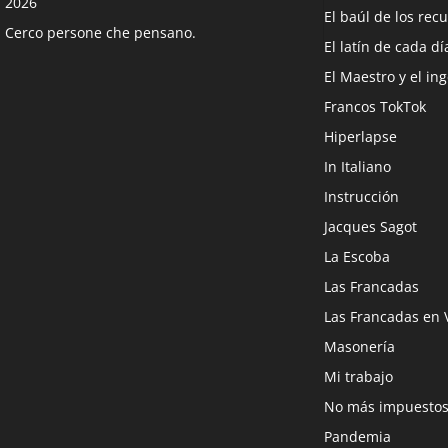
2026
El baúl de los rec
Cerco persone che pensano.
El latín de cada dí
El Maestro y el in
Francos TokTok
Hiperlapse
In Italiano
Instrucción
Jacques Sagot
La Escoba
Las Francadas
Las Francadas en 
Masonería
Mi trabajo
No más impuesto
Pandemia