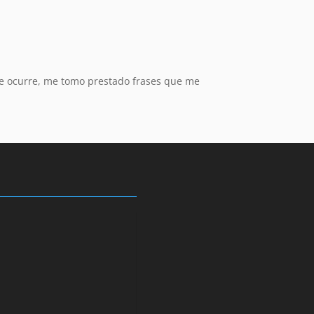
me ocurre, me tomo prestado frases que me