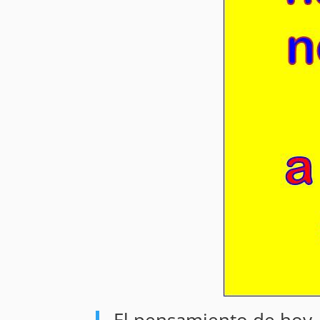
El pensamiento de hoy.