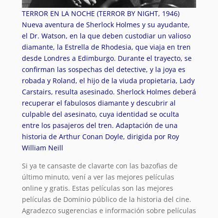
TERROR EN LA NOCHE (TERROR BY NIGHT, 1946)
Nueva aventura de Sherlock Holmes y su ayudante,
el Dr. Watson, en la que deben custodiar un valioso
diamante, la Estrella de Rhodesia, que viaja en tren
desde Londres a Edimburgo. Durante el trayecto, se
confirman las sospechas del detective, y la joya es
robada y Roland, el hijo de la viuda propietaria, Lady
Carstairs, resulta asesinado. Sherlock Holmes deberá
recuperar el fabulosos diamante y descubrir al
culpable del asesinato, cuya identidad se oculta
entre los pasajeros del tren. Adaptación de una
historia de Arthur Conan Doyle, dirigida por Roy
William Neill
Si ya te cansaste de clavarte con las bazofias de
último minuto, vení a ver las mejores películas
online y gratis. Estas películas son las mejores
películas de Dominio público de la historia del cine.
Agradezco sugerencias e información sobre películas