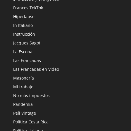
Francos TokTok
Hiperlapse
In Italiano
Instrucción
Jacques Sagot
La Escoba
Las Francadas
Las Francadas en Video
Masonería
Mi trabajo
No más impuestos
Pandemia
Peli Vintage
Política Costa Rica
Politica italiana