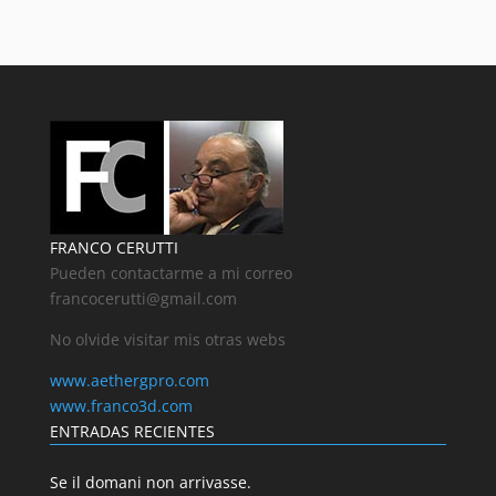
FRANCO CERUTTI
Pueden contactarme a mi correo
francocerutti@gmail.com
No olvide visitar mis otras webs
www.aethergpro.com
www.franco3d.com
ENTRADAS RECIENTES
Se il domani non arrivasse.