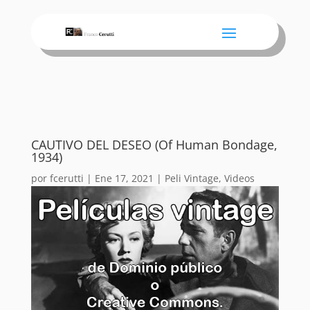
CAUTIVO DEL DESEO (Of Human Bondage,
1934)
por
fcerutti
|
Ene 17, 2021
|
Peli Vintage
,
Videos