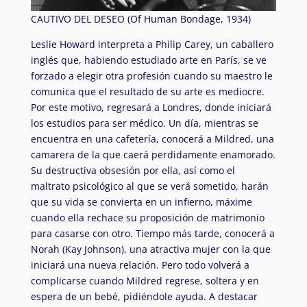
CAUTIVO DEL DESEO (Of Human Bondage, 1934)
Leslie Howard interpreta a Philip Carey, un caballero
inglés que, habiendo estudiado arte en París, se ve
forzado a elegir otra profesión cuando su maestro le
comunica que el resultado de su arte es mediocre.
Por este motivo, regresará a Londres, donde iniciará
los estudios para ser médico. Un día, mientras se
encuentra en una cafetería, conocerá a Mildred, una
camarera de la que caerá perdidamente enamorado.
Su destructiva obsesión por ella, así como el
maltrato psicológico al que se verá sometido, harán
que su vida se convierta en un infierno, máxime
cuando ella rechace su proposición de matrimonio
para casarse con otro. Tiempo más tarde, conocerá a
Norah (Kay Johnson), una atractiva mujer con la que
iniciará una nueva relación. Pero todo volverá a
complicarse cuando Mildred regrese, soltera y en
espera de un bebé, pidiéndole ayuda. A destacar