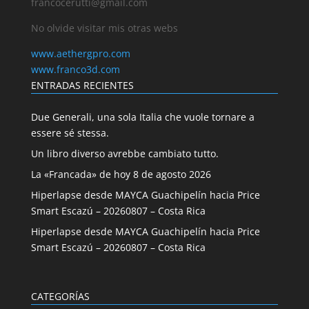
francocerutti@gmail.com
No olvide visitar mis otras webs
www.aethergpro.com
www.franco3d.com
ENTRADAS RECIENTES
Due Generali, una sola Italia che vuole tornare a
essere sé stessa.
Un libro diverso avrebbe cambiato tutto.
La «Francada» de hoy 8 de agosto 2026
Hiperlapse desde MAYCA Guachipelín hacia Price
Smart Escazú – 20260807 – Costa Rica
Hiperlapse desde MAYCA Guachipelín hacia Price
Smart Escazú – 20260807 – Costa Rica
CATEGORÍAS