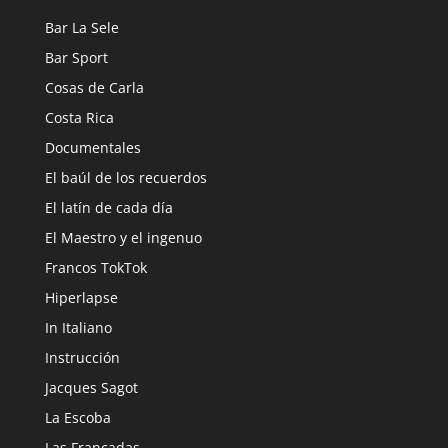
Bar La Sele
Bar Sport
Cosas de Carla
Costa Rica
Documentales
El baúl de los recuerdos
El latín de cada día
El Maestro y el ingenuo
Francos TokTok
Hiperlapse
In Italiano
Instrucción
Jacques Sagot
La Escoba
Las Francadas