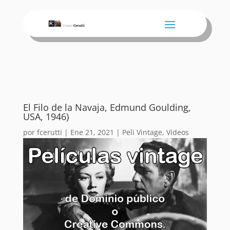
El Filo de la Navaja, Edmund Goulding,
USA, 1946)
por
fcerutti
|
Ene 21, 2021
|
Peli Vintage
,
Videos