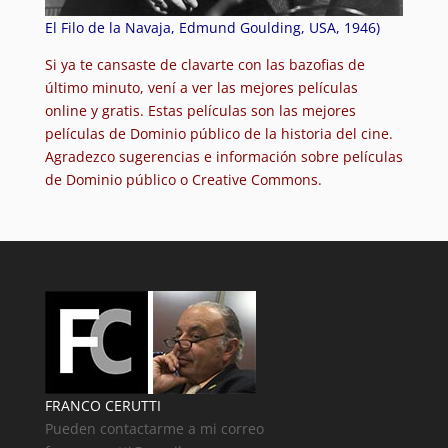
El Filo de la Navaja, Edmund Goulding, USA, 1946)
Si ya te cansaste de clavarte con las bazofias de
último minuto, vení a ver las mejores películas
online y gratis. Estas películas son las mejores
películas de Dominio público de la historia del cine.
Agradezco sugerencias e información sobre películas
de Dominio público o Creative Commons.
FRANCO CERUTTI
Pueden contactarme a mi correo