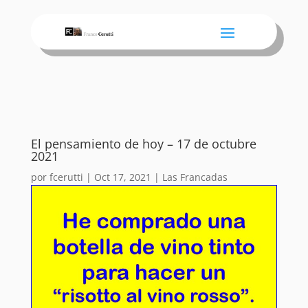
El pensamiento de hoy – 17 de octubre
2021
por
fcerutti
|
Oct 17, 2021
|
Las Francadas