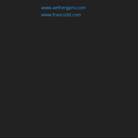
www.aethergpro.com
www.franco3d.com