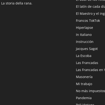
La storia della rana.
El latín de cada dí
El Maestro y el in
Francos TokTok
Hiperlapse
In Italiano
Instrucción
Jacques Sagot
La Escoba
Las Francadas
Las Francadas en 
Masonería
Mi trabajo
No más impuesto
Pandemia
Peli Vintage