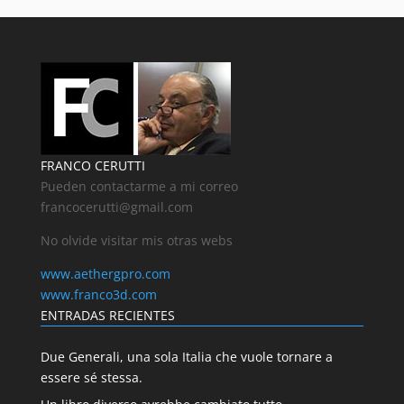
FRANCO CERUTTI
Pueden contactarme a mi correo
francocerutti@gmail.com
No olvide visitar mis otras webs
www.aethergpro.com
www.franco3d.com
ENTRADAS RECIENTES
Due Generali, una sola Italia che vuole tornare a
essere sé stessa.