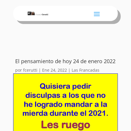
El pensamiento de hoy 24 de enero 2022
por
fcerutti
|
Ene 24, 2022
|
Las Francadas