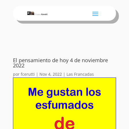
El pensamiento de hoy 4 de noviembre
2022
por
fcerutti
|
Nov 4, 2022
|
Las Francadas