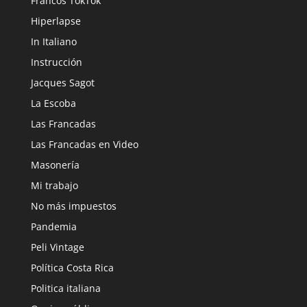
Francos TokTok
Hiperlapse
In Italiano
Instrucción
Jacques Sagot
La Escoba
Las Francadas
Las Francadas en Video
Masonería
Mi trabajo
No más impuestos
Pandemia
Peli Vintage
Política Costa Rica
Politica italiana