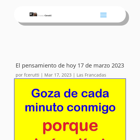
El pensamiento de hoy 17 de marzo 2023
por
fcerutti
|
Mar 17, 2023
|
Las Francadas