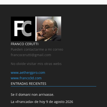
FRANCO CERUTTI
Pueden contactarme a mi correo
francocerutti@gmail.com
No olvide visitar mis otras webs
www.aethergpro.com
www.franco3d.com
ENTRADAS RECIENTES
Se il domani non arrivasse.
La «Francada» de hoy 9 de agosto 2026