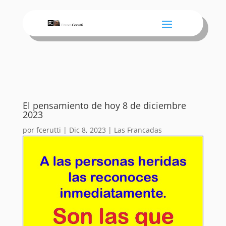
El pensamiento de hoy 8 de diciembre
2023
por
fcerutti
|
Dic 8, 2023
|
Las Francadas