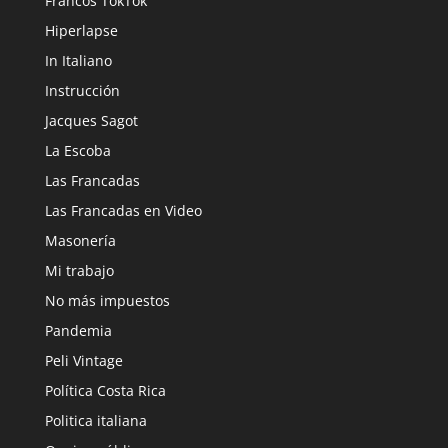
Francos TokTok
Hiperlapse
In Italiano
Instrucción
Jacques Sagot
La Escoba
Las Francadas
Las Francadas en Video
Masonería
Mi trabajo
No más impuestos
Pandemia
Peli Vintage
Política Costa Rica
Politica italiana