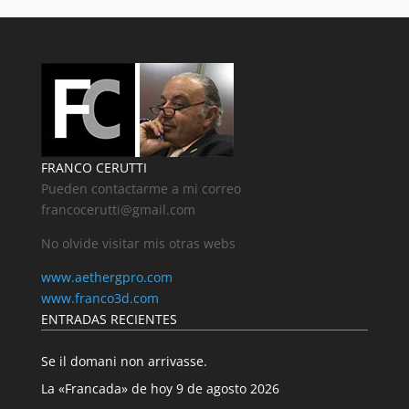
FRANCO CERUTTI
Pueden contactarme a mi correo
francocerutti@gmail.com
No olvide visitar mis otras webs
www.aethergpro.com
www.franco3d.com
ENTRADAS RECIENTES
Se il domani non arrivasse.
La «Francada» de hoy 9 de agosto 2026