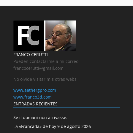
FRANCO CERUTTI
Pueden contactarme a mi correo
francocerutti@gmail.com
No olvide visitar mis otras webs
www.aethergpro.com
www.franco3d.com
ENTRADAS RECIENTES
Se il domani non arrivasse.
La «Francada» de hoy 9 de agosto 2026