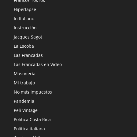
Francos TokTok
Hiperlapse
In Italiano
Instrucción
Jacques Sagot
La Escoba
Las Francadas
Las Francadas en Video
Masonería
Mi trabajo
No más impuestos
Pandemia
Peli Vintage
Política Costa Rica
Politica italiana