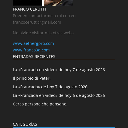
FRANCO CERUTTI
Pueden contactarme a mi correo
francocerutti@gmail.com
No olvide visitar mis otras webs
www.aethergpro.com
www.franco3d.com
ENTRADAS RECIENTES
La «Francada en video» de hoy 7 de agosto 2026
Il principio di Peter.
La «Francada» de hoy 7 de agosto 2026
La «Francada en video» de hoy 6 de agosto 2026
Cerco persone che pensano.
CATEGORÍAS