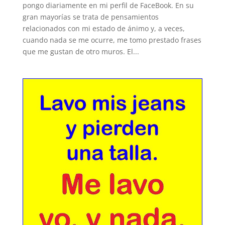
pongo diariamente en mi perfil de FaceBook. En su
gran mayorías se trata de pensamientos
relacionados con mi estado de ánimo y, a veces,
cuando nada se me ocurre, me tomo prestado frases
que me gustan de otro muros. El...