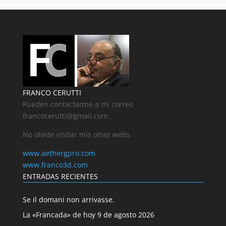
FRANCO CERUTTI
Pueden contactarme a mi correo
francocerutti@gmail.com
No olvide visitar mis otras webs
www.aethergpro.com
www.franco3d.com
ENTRADAS RECIENTES
Se il domani non arrivasse.
La «Francada» de hoy 9 de agosto 2026