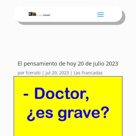
El pensamiento de hoy 20 de julio 2023
por
fcerutti
|
Jul 20, 2023
|
Las Francadas