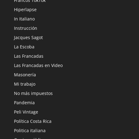
Francos TokTok
Hiperlapse
In Italiano
Instrucción
Jacques Sagot
La Escoba
Las Francadas
Las Francadas en Video
Masonería
Mi trabajo
No más impuestos
Pandemia
Peli Vintage
Política Costa Rica
Politica italiana